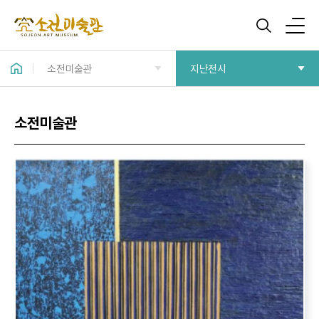
소전미술관
지난전시
소전미술관