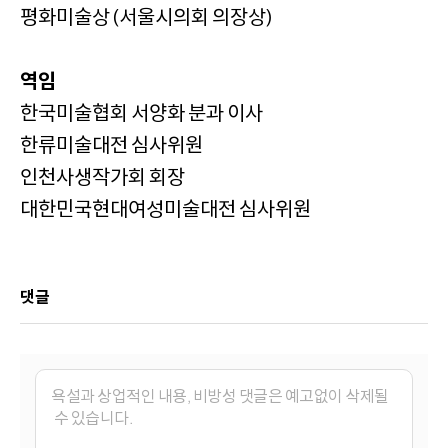
평화미술상 (서울시의회 의장상)
역임
한국미술협회 서양화 분과 이사
한류미술대전 심사위원
인천사생작가회 회장
대한민국현대여성미술대전 심사위원