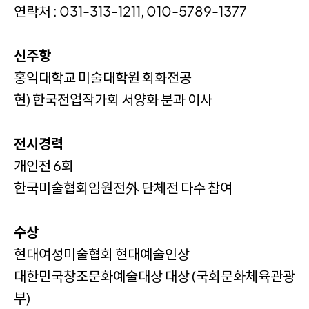
연락처 : 031-313-1211,
010-5789-1377
신주항
홍익대학교 미술대학원 회화전공
현) 한국전업작가회 서양화 분과 이사
전시경력
개인전 6회
한국미술협회임원전外 단체전 다수 참여
수상
현대여성미술협회 현대예술인상
대한민국창조문화예술대상 대상 (국회문화체육관광
부)