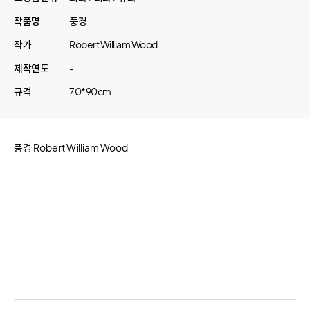
작품명
풍경
작가
Robert William Wood
제작연도
-
규격
70*90cm
풍경 Robert William Wood