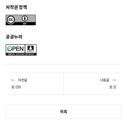
저작권 정책
공공누리
이전글
다음글
풍경화
풍경
목록