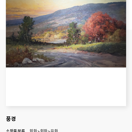
풍경
소장품 분류
회화 > 회화 > 유화