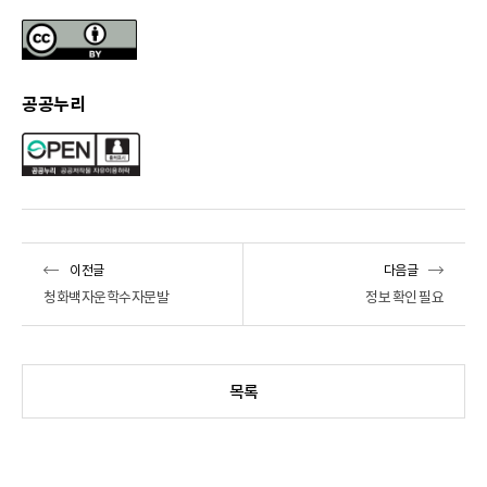
공공누리
이전글
다음글
청화백자운학수자문발
정보 확인 필요
목록