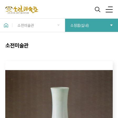
소전미술관
소장품(실내)
소전미술관