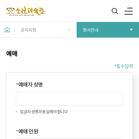
공지사항
행사안내
예매
*필수입력
*
예매자 성명
입금자 성명과 동일해야 합니다
*
예매 인원