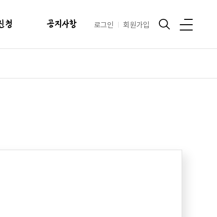
신청
공지사항
로그인
회원가입
현황
공지사항
안내
행사안내
및 이용료
양식