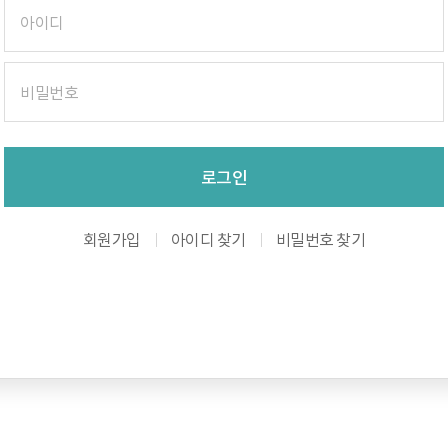
로그인
회원가입
아이디 찾기
비밀번호 찾기