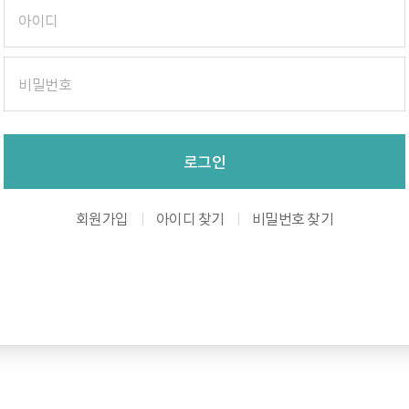
로그인
회원가입
아이디 찾기
비밀번호 찾기