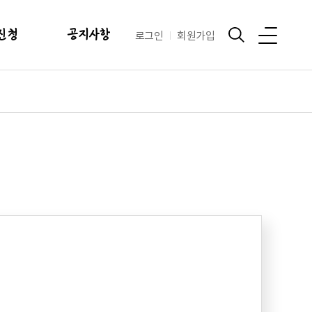
신청
공지사항
로그인
회원가입
현황
공지사항
안내
행사안내
및 이용료
양식