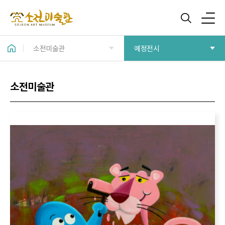
소전미술관
예정전시
소전미술관