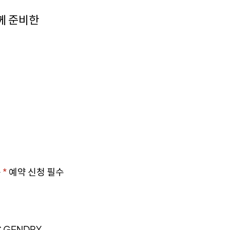
께 준비한
동
*
예약 신청 필수
IC GENDRY