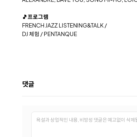
🎵프로그램
FRENCH JAZZ LISTENING&TALK /
DJ 체험 / PENTANQUE